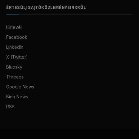
ÉRTESÜLJ SAJTÓKÖZLEMÉNYEINKRŐL
Hírlevél
Facebook
LinkedIn
X (Twitter)
Bluesky
Threads
Google News
Bing News
RSS