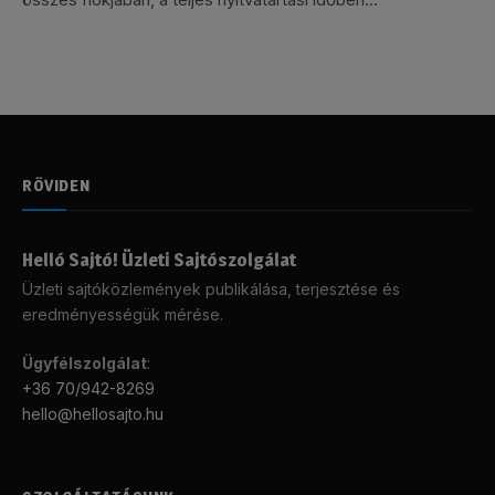
RÖVIDEN
Helló Sajtó! Üzleti Sajtószolgálat
Üzleti sajtóközlemények publikálása, terjesztése és
eredményességük mérése.
Ügyfélszolgálat
:
+36 70/942-8269
hello@hellosajto.hu