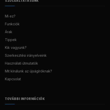
SZOLGÁLTATÁSUNK
Mi ez?
Funkciók
Árak
Tippek
Kik vagyunk?
Szerkesztési irányelveink
Használati útmutatók
Mit kínálunk az újságíróknak?
Kapcsolat
TOVÁBBI INFORMÁCIÓK