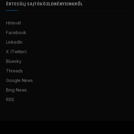
ÉRTESÜLJ SAJTÓKÖZLEMÉNYEINKRŐL
Hírlevél
Facebook
LinkedIn
X (Twitter)
Bluesky
Threads
Google News
Bing News
RSS