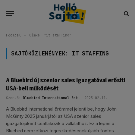
Főoldal
»
Címke: "it staffing"
SAJTÓKÖZLEMÉNYEK:
IT STAFFING
A Bluebird új szenior sales igazgatóval erősíti
USA-beli működését
Szerző:
Bluebird International Zrt.
2025.02.11.
A Bluebird International örömmel jelenti be, hogy John
McGinty 2025 januárjától az USA szenior sales
igazgatójaként csatlakozik a vállalathoz. Ez a lépés a
Bluebird nemzetközi terjeszkedésének újabb fontos