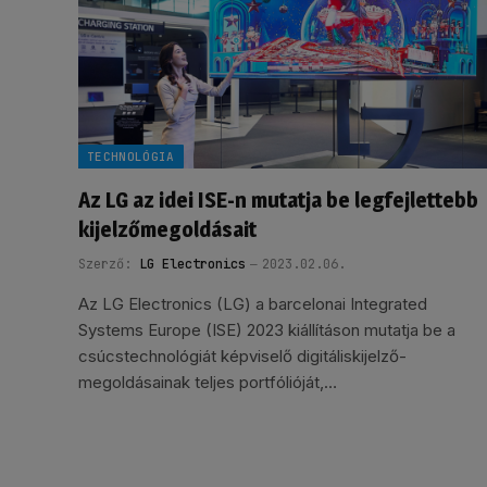
TECHNOLÓGIA
Az LG az idei ISE-n mutatja be legfejlettebb
kijelzőmegoldásait
Szerző:
LG Electronics
2023.02.06.
Az LG Electronics (LG) a barcelonai Integrated
Systems Europe (ISE) 2023 kiállításon mutatja be a
csúcstechnológiát képviselő digitáliskijelző-
megoldásainak teljes portfólióját,…