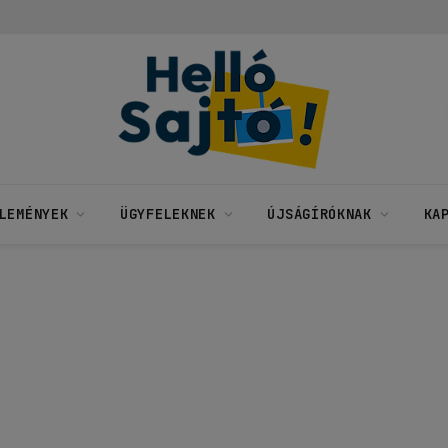
LEMÉNYEK
ÜGYFELEKNEK
ÚJSÁGÍRÓKNAK
KA