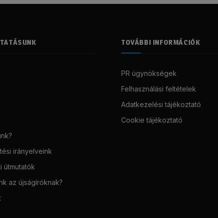
LTATÁSUNK
TOVÁBBI INFORMÁCIÓK
PR ügynökségek
Felhasználási feltételek
Adatkezelési tájékoztató
Cookie tájékoztató
unk?
ési irányelveink
i útmutatók
unk az újságíróknak?
t