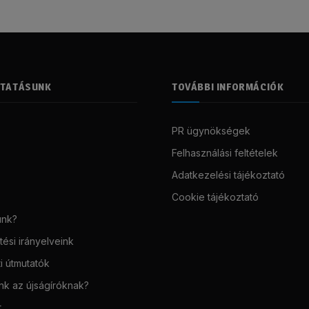
LTATÁSUNK
TOVÁBBI INFORMÁCIÓK
PR ügynökségek
Felhasználási feltételek
Adatkezelési tájékoztató
Cookie tájékoztató
unk?
ési irányelveink
i útmutatók
unk az újságíróknak?
t