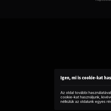
Igen, mi is cookie-kat ha
Az oldal további használatáv
cookie-kat használjunk, kivéve
nélkülük az oldalunk egyes r