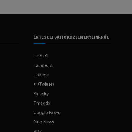
ÉRTESÜLJ SAJTÓKÖZLEMÉNYEINKRŐL
Hírlevél
Facebook
LinkedIn
X (Twitter)
Bluesky
Threads
Google News
Bing News
RSS