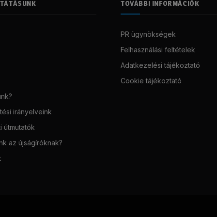
LTATÁSUNK
TOVÁBBI INFORMÁCIÓK
PR ügynökségek
Felhasználási feltételek
Adatkezelési tájékoztató
Cookie tájékoztató
unk?
ési irányelveink
i útmutatók
unk az újságíróknak?
t