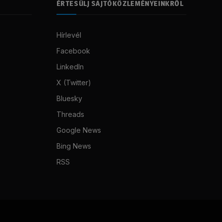
ÉRTESÜLJ SAJTÓKÖZLEMÉNYEINKRŐL
Hírlevél
Facebook
LinkedIn
X (Twitter)
Bluesky
Threads
Google News
Bing News
RSS