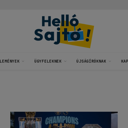
LEMÉNYEK
ÜGYFELEKNEK
ÚJSÁGÍRÓKNAK
KA