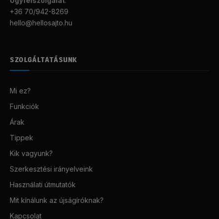
Ügyfélszolgálat
:
+36 70/942-8269
hello@hellosajto.hu
SZOLGÁLTATÁSUNK
Mi ez?
Funkciók
Árak
Tippek
Kik vagyunk?
Szerkesztési irányelveink
Használati útmutatók
Mit kínálunk az újságíróknak?
Kapcsolat