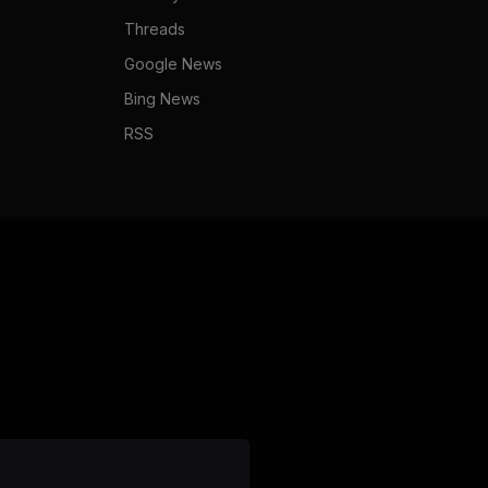
Threads
Google News
Bing News
RSS