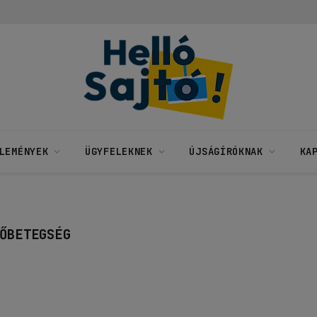
LEMÉNYEK
ÜGYFELEKNEK
ÚJSÁGÍRÓKNAK
KA
ŐBETEGSÉG