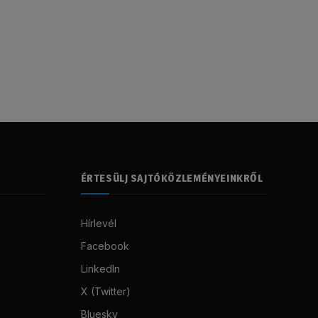
ÉRTESÜLJ SAJTÓKÖZLEMÉNYEINKRŐL
Hírlevél
Facebook
LinkedIn
X (Twitter)
Bluesky