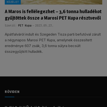
KÖZÉLET
A Maros is fellélegezhet – 3,6 tonna hulladékot
gyűjtöttek össze a Marosi PET Kupa résztvevői
Szerző:
PET Kupa
2023.05.23.
Apátfalváról indult és Szegeden Tisza parti befutóval zárult
a négynapos Marosi PET Kupa, amelynek összesített
eredménye 607 zsák, 3,6 tonna súlyra becsült
összegyűjtött hulladék.
RÖVIDEN