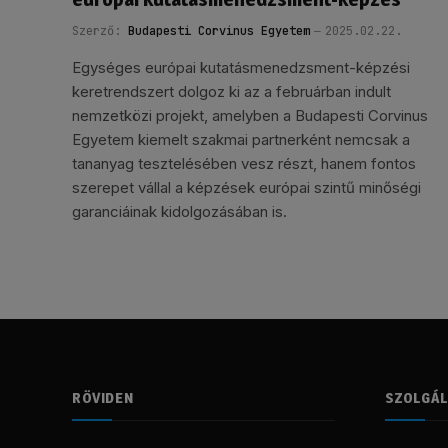
Szerző:
Budapesti Corvinus Egyetem
2025.02.22.
Egységes európai kutatásmenedzsment-képzési
keretrendszert dolgoz ki az a februárban indult
nemzetközi projekt, amelyben a Budapesti Corvinus
Egyetem kiemelt szakmai partnerként nemcsak a
tananyag tesztelésében vesz részt, hanem fontos
szerepet vállal a képzések európai szintű minőségi
garanciáinak kidolgozásában is.
RÖVIDEN
SZOLGÁ