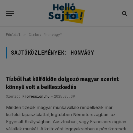
Főoldal
»
Címke: "honvágy"
SAJTÓKÖZLEMÉNYEK:
HONVÁGY
Tízből hat külföldön dolgozó magyar szerint
könnyű volt a beilleszkedés
Szerző:
Profession.hu
2025.05.09.
Minden tizedik magyar munkavállaló rendelkezik már
külföldi tapasztalattal, legtöbben Németországban, az
Egyesült Királyságban, Ausztriában, vagy Franciaországban
vállaltak munkát. A költözést leggyakrabban a pénzkereseti