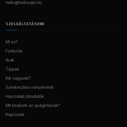
hello@hellosajto.hu
SZOLGÁLTATÁSUNK
Mi ez?
Funkciók
Árak
Tippek
Kik vagyunk?
Szerkesztési irányelveink
Használati útmutatók
Mit kínálunk az újságíróknak?
Kapcsolat