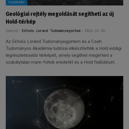
TUDOMÁNY
Geológiai rejtély megoldását segítheti az új
Hold-térkép
Szerző:
Eötvös Loránd Tudományegyetem
2024.12.20.
Az Eötvös Loránd Tudományegyetem és a Cseh
Tudományos Akadémia tudósai elkészítették a Hold eddigi
legrészletesebb térképét, amely segíthet megérteni a
szabálytalan mare-foltok eredetét és a Hold fejlődését.