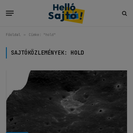
Főoldal
»
Címke: "hold"
SAJTÓKÖZLEMÉNYEK:
HOLD