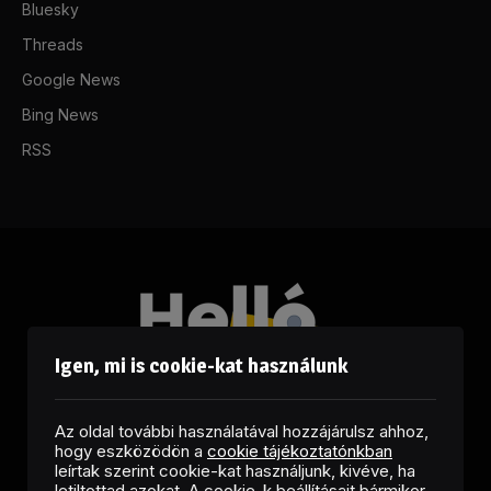
Bluesky
Threads
Google News
Bing News
RSS
Igen, mi is cookie-kat használunk
Az oldal további használatával hozzájárulsz ahhoz,
hogy eszközödön a
cookie tájékoztatónkban
leírtak szerint cookie-kat használjunk, kivéve, ha
letiltottad azokat. A cookie-k beállításait bármikor