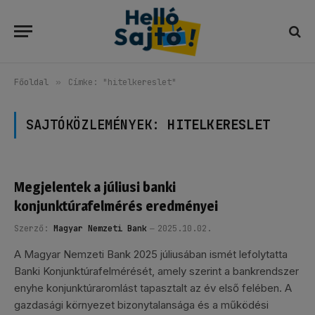
Főoldal
»
Címke: "hitelkereslet"
SAJTÓKÖZLEMÉNYEK:
HITELKERESLET
Megjelentek a júliusi banki
konjunktúrafelmérés eredményei
Szerző:
Magyar Nemzeti Bank
2025.10.02.
A Magyar Nemzeti Bank 2025 júliusában ismét lefolytatta
Banki Konjunktúrafelmérését, amely szerint a bankrendszer
enyhe konjunktúraromlást tapasztalt az év első felében. A
gazdasági környezet bizonytalansága és a működési