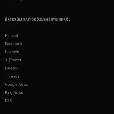
ÉRTESÜLJ SAJTÓKÖZLEMÉNYEINKRŐL
Hírlevél
Facebook
LinkedIn
X (Twitter)
Bluesky
Threads
Google News
Bing News
RSS