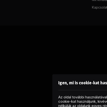
Kapcsola
Igen, mi is cookie-kat ha
Az oldal további használatáv
cookie-kat használjunk, kivéve
nélkülük az oldalunk egyes r