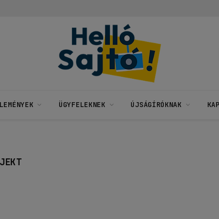
LEMÉNYEK
ÜGYFELEKNEK
ÚJSÁGÍRÓKNAK
KA
JEKT