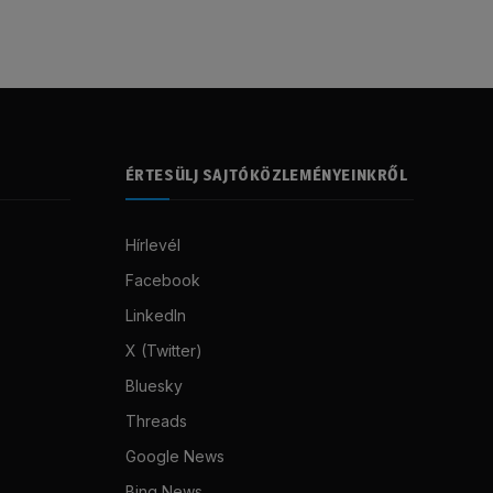
ÉRTESÜLJ SAJTÓKÖZLEMÉNYEINKRŐL
Hírlevél
Facebook
LinkedIn
X (Twitter)
Bluesky
Threads
Google News
Bing News