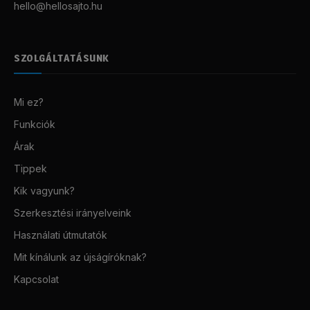
hello@hellosajto.hu
SZOLGÁLTATÁSUNK
Mi ez?
Funkciók
Árak
Tippek
Kik vagyunk?
Szerkesztési irányelveink
Használati útmutatók
Mit kínálunk az újságíróknak?
Kapcsolat