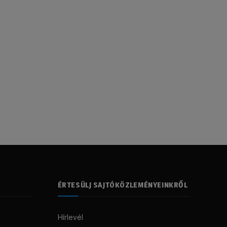
ÉRTESÜLJ SAJTÓKÖZLEMÉNYEINKRŐL
Hírlevél