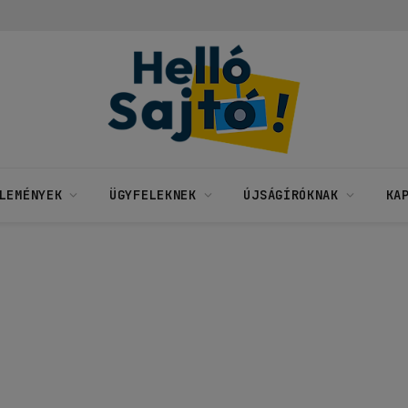
LEMÉNYEK
ÜGYFELEKNEK
ÚJSÁGÍRÓKNAK
KA