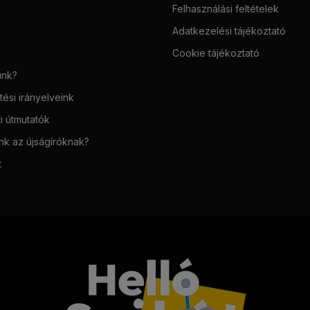
Felhasználási feltételek
Adatkezelési tájékoztató
Cookie tájékoztató
unk?
ési irányelveink
i útmutatók
unk az újságíróknak?
t