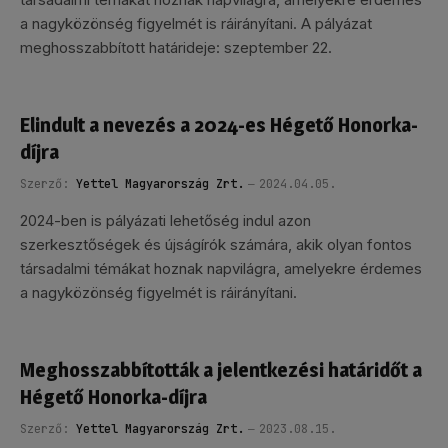
a nagyközönség figyelmét is ráirányítani. A pályázat
meghosszabbított határideje: szeptember 22.
Elindult a nevezés a 2024-es Hégető Honorka-
díjra
Szerző:
Yettel Magyarország Zrt.
2024.04.05.
2024-ben is pályázati lehetőség indul azon
szerkesztőségek és újságírók számára, akik olyan fontos
társadalmi témákat hoznak napvilágra, amelyekre érdemes
a nagyközönség figyelmét is ráirányítani.
Meghosszabbították a jelentkezési határidőt a
Hégető Honorka-díjra
Szerző:
Yettel Magyarország Zrt.
2023.08.15.