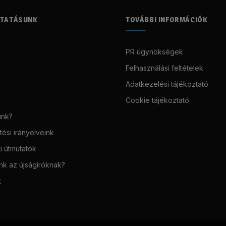
LTATÁSUNK
TOVÁBBI INFORMÁCIÓK
PR ügynökségek
Felhasználási feltételek
Adatkezelési tájékoztató
Cookie tájékoztató
unk?
ési irányelveink
i útmutatók
unk az újságíróknak?
t