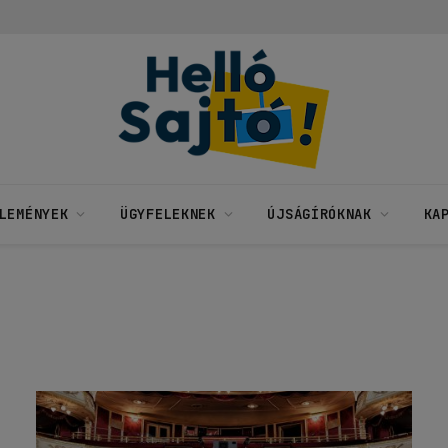
LEMÉNYEK
ÜGYFELEKNEK
ÚJSÁGÍRÓKNAK
KA