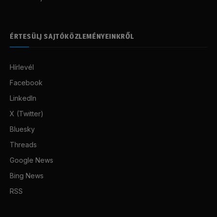
ÉRTESÜLJ SAJTÓKÖZLEMÉNYEINKRŐL
Hírlevél
Facebook
LinkedIn
X (Twitter)
Bluesky
Threads
Google News
Bing News
RSS