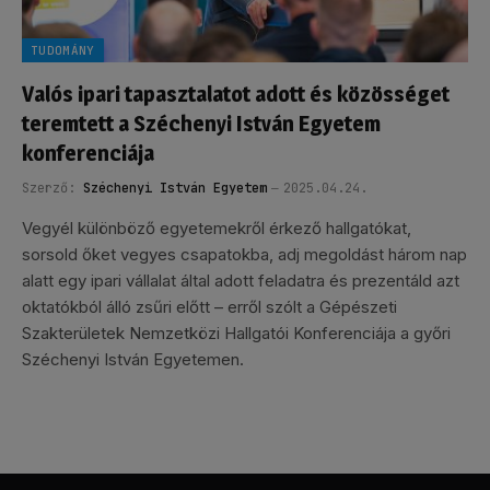
TUDOMÁNY
Valós ipari tapasztalatot adott és közösséget
teremtett a Széchenyi István Egyetem
konferenciája
Szerző:
Széchenyi István Egyetem
2025.04.24.
Vegyél különböző egyetemekről érkező hallgatókat,
sorsold őket vegyes csapatokba, adj megoldást három nap
alatt egy ipari vállalat által adott feladatra és prezentáld azt
oktatókból álló zsűri előtt – erről szólt a Gépészeti
Szakterületek Nemzetközi Hallgatói Konferenciája a győri
Széchenyi István Egyetemen.