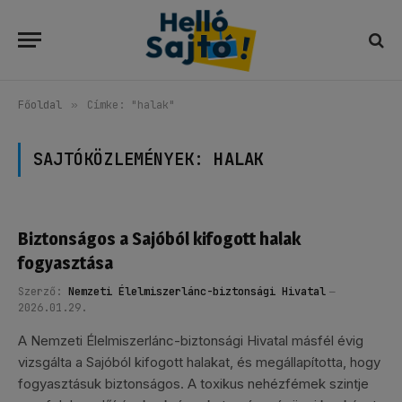
Főoldal
»
Címke: "halak"
SAJTÓKÖZLEMÉNYEK:
HALAK
Biztonságos a Sajóból kifogott halak
fogyasztása
Szerző:
Nemzeti Élelmiszerlánc-biztonsági Hivatal
2026.01.29.
A Nemzeti Élelmiszerlánc-biztonsági Hivatal másfél évig
vizsgálta a Sajóból kifogott halakat, és megállapította, hogy
fogyasztásuk biztonságos. A toxikus nehézfémek szintje