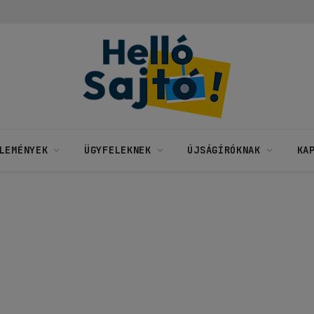
LEMÉNYEK
ÜGYFELEKNEK
ÚJSÁGÍRÓKNAK
KA