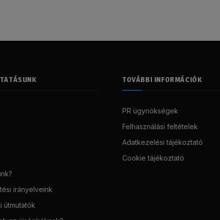
LTATÁSUNK
TOVÁBBI INFORMÁCIÓK
PR ügynökségek
Felhasználási feltételek
Adatkezelési tájékoztató
Cookie tájékoztató
unk?
ési irányelveink
i útmutatók