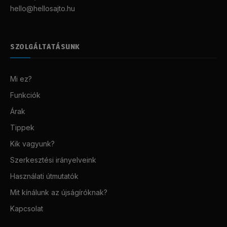
hello@hellosajto.hu
SZOLGÁLTATÁSUNK
Mi ez?
Funkciók
Árak
Tippek
Kik vagyunk?
Szerkesztési irányelveink
Használati útmutatók
Mit kínálunk az újságíróknak?
Kapcsolat