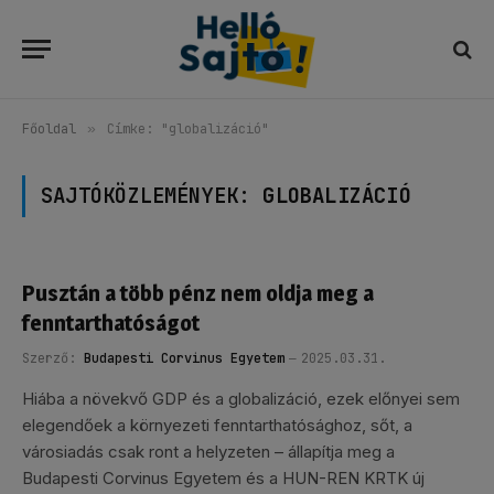
Főoldal
»
Címke: "globalizáció"
SAJTÓKÖZLEMÉNYEK:
GLOBALIZÁCIÓ
Pusztán a több pénz nem oldja meg a
fenntarthatóságot
Szerző:
Budapesti Corvinus Egyetem
2025.03.31.
Hiába a növekvő GDP és a globalizáció, ezek előnyei sem
elegendőek a környezeti fenntarthatósághoz, sőt, a
városiadás csak ront a helyzeten – állapítja meg a
Budapesti Corvinus Egyetem és a HUN-REN KRTK új