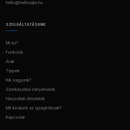
hello@hellosajto.hu
SZOLGÁLTATÁSUNK
Mi ez?
Funkciók
Árak
Tippek
Kik vagyunk?
Szerkesztési irányelveink
Használati útmutatók
Mit kínálunk az újságíróknak?
Kapcsolat