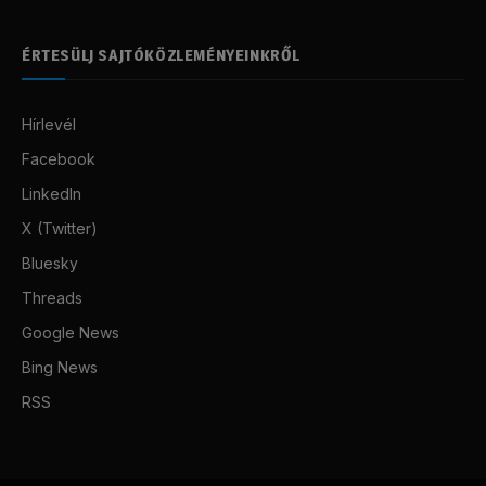
ÉRTESÜLJ SAJTÓKÖZLEMÉNYEINKRŐL
Hírlevél
Facebook
LinkedIn
X (Twitter)
Bluesky
Threads
Google News
Bing News
RSS