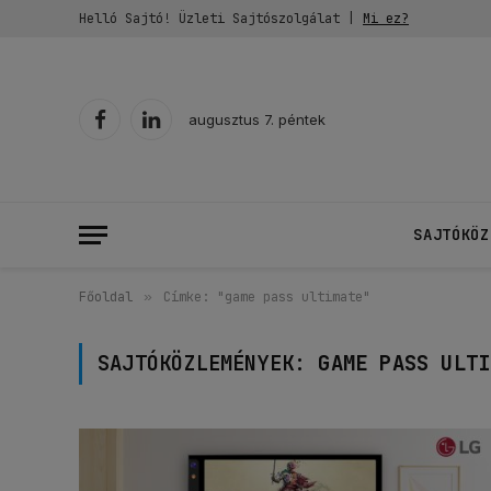
Helló Sajtó! Üzleti Sajtószolgálat |
Mi ez?
augusztus 7. péntek
Facebook
LinkedIn
SAJTÓKÖZ
Főoldal
»
Címke: "game pass ultimate"
SAJTÓKÖZLEMÉNYEK:
GAME PASS ULTI