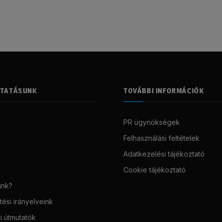
LTATÁSUNK
TOVÁBBI INFORMÁCIÓK
PR ügynökségek
Felhasználási feltételek
Adatkezelési tájékoztató
Cookie tájékoztató
unk?
ési irányelveink
i útmutatók