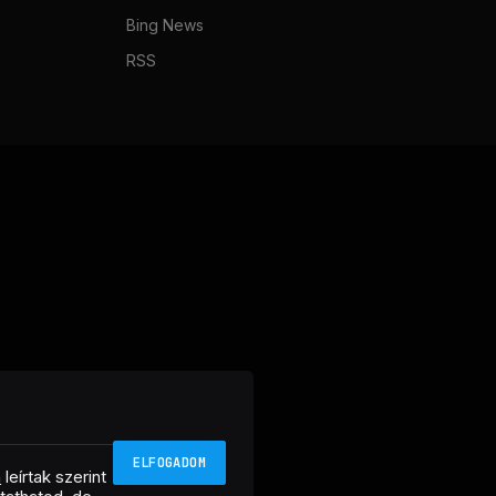
Bing News
RSS
ELFOGADOM
n
leírtak szerint