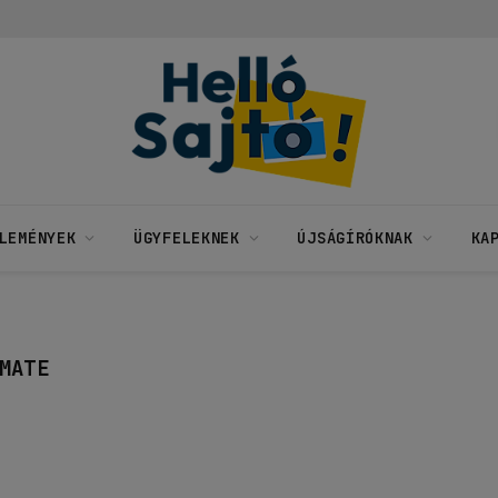
LEMÉNYEK
ÜGYFELEKNEK
ÚJSÁGÍRÓKNAK
KA
MATE