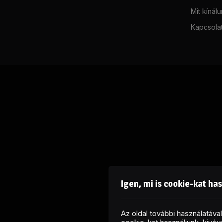
Mit kínál
Kapcsola
Igen, mi is cookie-kat ha
Az oldal további használatáv