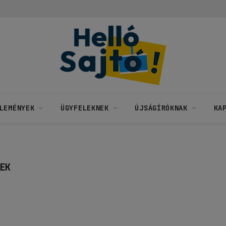
LEMÉNYEK
ÜGYFELEKNEK
ÚJSÁGÍRÓKNAK
KA
EK