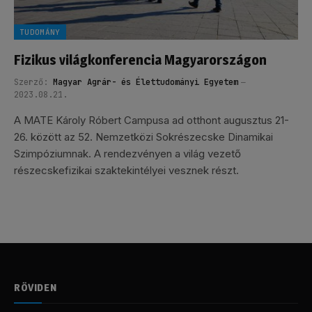
TUDOMÁNY
Fizikus világkonferencia Magyarországon
Szerző:
Magyar Agrár- és Élettudományi Egyetem
2023.08.21.
A MATE Károly Róbert Campusa ad otthont augusztus 21-
26. között az 52. Nemzetközi Sokrészecske Dinamikai
Szimpóziumnak. A rendezvényen a világ vezető
részecskefizikai szaktekintélyei vesznek részt.
RÖVIDEN