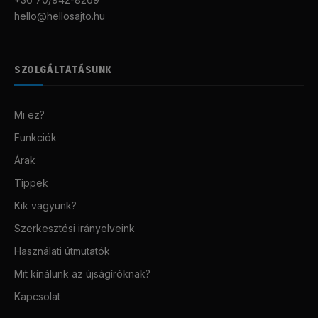
hello@hellosajto.hu
SZOLGÁLTATÁSUNK
Mi ez?
Funkciók
Árak
Tippek
Kik vagyunk?
Szerkesztési irányelveink
Használati útmutatók
Mit kínálunk az újságíróknak?
Kapcsolat