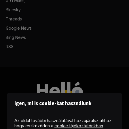
X (Twitter)
Bluesky
Threads
Google News
Bing News
RSS
Igen, mi is cookie-kat használunk
Az oldal további használatával hozzájárulsz ahhoz,
hogy eszközödön a
cookie tájékoztatónkban