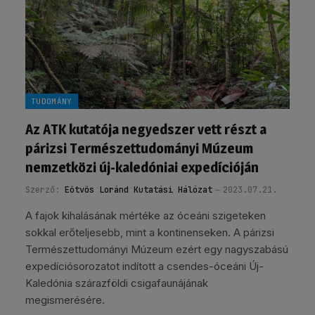
TUDOMÁNY
Az ATK kutatója negyedszer vett részt a
párizsi Természettudományi Múzeum
nemzetközi új-kaledóniai expedícióján
Szerző:
Eötvös Loránd Kutatási Hálózat
2023.07.21.
A fajok kihalásának mértéke az óceáni szigeteken
sokkal erőteljesebb, mint a kontinenseken. A párizsi
Természettudományi Múzeum ezért egy nagyszabású
expedíciósorozatot indított a csendes-óceáni Új-
Kaledónia szárazföldi csigafaunájának
megismerésére.