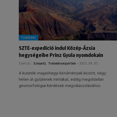
TUDOMÁNY
SZTE-expedíció indul Közép-Ázsia
hegységeibe Prinz Gyula nyomdokain
Szerző:
Szegedi Tudományegyetem
2023.08.07.
A kutatók magashegyi körülmények között, négy
héten át gyűjtenek mintákat, eddig megoldatlan
geomorfológiai kérdések megválaszolásához.