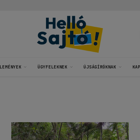
LEMÉNYEK
ÜGYFELEKNEK
ÚJSÁGÍRÓKNAK
KA