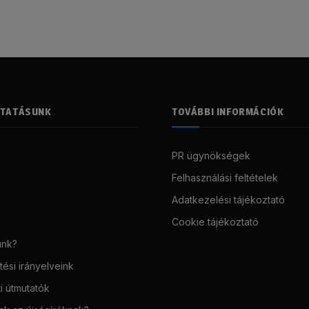
LTATÁSUNK
TOVÁBBI INFORMÁCIÓK
PR ügynökségek
Felhasználási feltételek
Adatkezelési tájékoztató
Cookie tájékoztató
unk?
ési irányelveink
i útmutatók