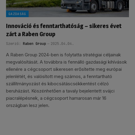
GAZDASÁG
Innováció és fenntarthatóság – sikeres évet
zárt a Raben Group
Szerző:
Raben Group
2025.04.04.
A Raben Group 2024-ben is folytatta stratégiai céljainak
megvalósítását. A továbbra is fennálló gazdasági kihívások
ellenére a cégcsoport sikeresen erősítette meg európai
jelenlétét, és valósított meg számos, a fenntartható
szállítmányozást és kibocsátáscsökkentést célzó
beruházást. Köszönhetően a tavaly bejelentett svájci
piacralépésnek, a cégcsoport hamarosan már 16
országban lesz jelen.