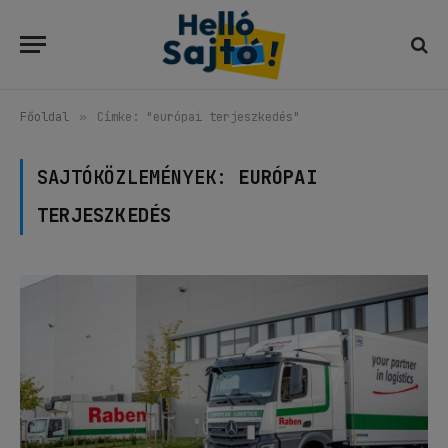
Főoldal
»
Címke: "európai terjeszkedés"
SAJTÓKÖZLEMÉNYEK:
EURÓPAI
TERJESZKEDÉS