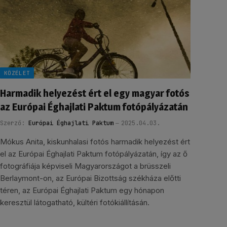
KÖZÉLET
Harmadik helyezést ért el egy magyar fotós
az Európai Éghajlati Paktum fotópályázatán
Szerző:
Európai Éghajlati Paktum
2025.04.03.
Mókus Anita, kiskunhalasi fotós harmadik helyezést ért
el az Európai Éghajlati Paktum fotópályázatán, így az ő
fotográfiája képviseli Magyarországot a brüsszeli
Berlaymont-on, az Európai Bizottság székháza előtti
téren, az Európai Éghajlati Paktum egy hónapon
keresztül látogatható, kültéri fotókiállításán.