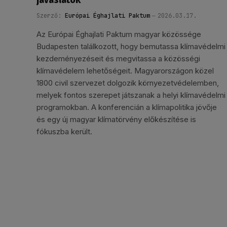
Szerző:
Európai Éghajlati Paktum
2026.03.17.
Az Európai Éghajlati Paktum magyar közössége
Budapesten találkozott, hogy bemutassa klímavédelmi
kezdeményezéseit és megvitassa a közösségi
klímavédelem lehetőségeit. Magyarországon közel
1800 civil szervezet dolgozik környezetvédelemben,
melyek fontos szerepet játszanak a helyi klímavédelmi
programokban. A konferencián a klímapolitika jövője
és egy új magyar klímatörvény előkészítése is
fókuszba került.