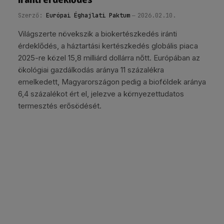
Szerző:
Európai Éghajlati Paktum
2026.02.10.
Világszerte növekszik a biokertészkedés iránti
érdeklődés, a háztartási kertészkedés globális piaca
2025-re közel 15,8 milliárd dollárra nőtt. Európában az
ökológiai gazdálkodás aránya 11 százalékra
emelkedett, Magyarországon pedig a bioföldek aránya
6,4 százalékot ért el, jelezve a környezettudatos
termesztés erősödését.