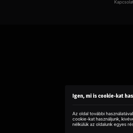
Kapcsola
Igen, mi is cookie-kat ha
Az oldal további használatáv
cookie-kat használjunk, kivéve
nélkülük az oldalunk egyes r