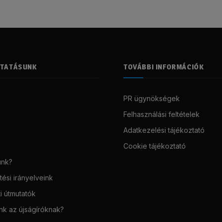
LTATÁSUNK
TOVÁBBI INFORMÁCIÓK
PR ügynökségek
Felhasználási feltételek
Adatkezelési tájékoztató
Cookie tájékoztató
unk?
ési irányelveink
i útmutatók
unk az újságíróknak?