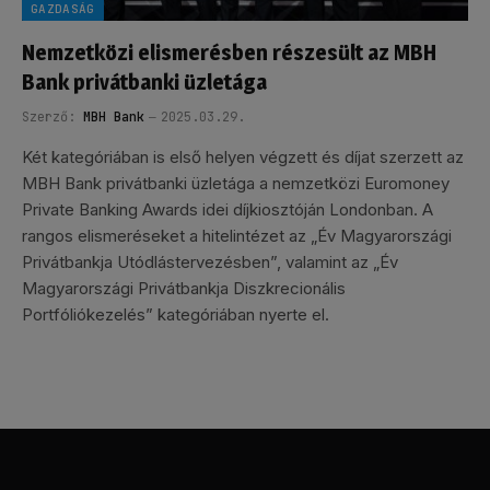
GAZDASÁG
Nemzetközi elismerésben részesült az MBH
Bank privátbanki üzletága
Szerző:
MBH Bank
2025.03.29.
Két kategóriában is első helyen végzett és díjat szerzett az
MBH Bank privátbanki üzletága a nemzetközi Euromoney
Private Banking Awards idei díjkiosztóján Londonban. A
rangos elismeréseket a hitelintézet az „Év Magyarországi
Privátbankja Utódlástervezésben”, valamint az „Év
Magyarországi Privátbankja Diszkrecionális
Portfóliókezelés” kategóriában nyerte el.