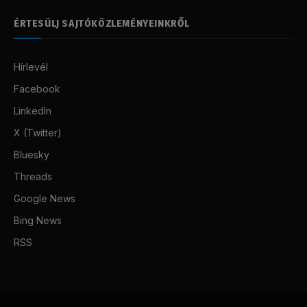
ÉRTESÜLJ SAJTÓKÖZLEMÉNYEINKRŐL
Hírlevél
Facebook
LinkedIn
X (Twitter)
Bluesky
Threads
Google News
Bing News
RSS