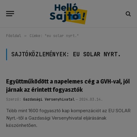
Főoldal
»
Címke: "eu solar nyrt."
SAJTÓKÖZLEMÉNYEK:
EU SOLAR NYRT.
Együttműködött a napelemes cég a GVH-val, jól
járnak az érintett fogyasztók
Szerző:
Gazdasági Versenyhivatal
2024.03.14.
Több mint 1600 fogyasztó kap kompenzációt az EU SOLAR
Nyrt.-től a Gazdasági Versenyhivatal eljárásának
köszönhetően.