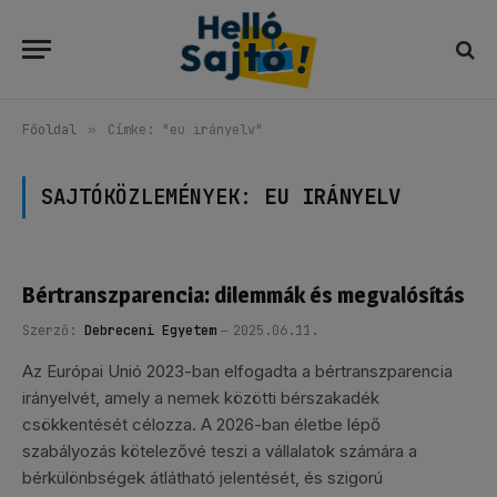
Főoldal
»
Címke: "eu irányelv"
SAJTÓKÖZLEMÉNYEK:
EU IRÁNYELV
Bértranszparencia: dilemmák és megvalósítás
Szerző:
Debreceni Egyetem
2025.06.11.
Az Európai Unió 2023-ban elfogadta a bértranszparencia
irányelvét, amely a nemek közötti bérszakadék
csökkentését célozza. A 2026-ban életbe lépő
szabályozás kötelezővé teszi a vállalatok számára a
bérkülönbségek átlátható jelentését, és szigorú