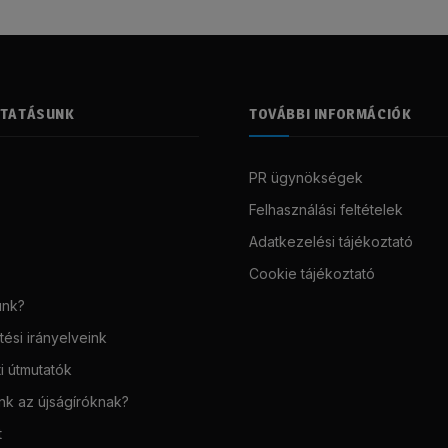
LTATÁSUNK
TOVÁBBI INFORMÁCIÓK
PR ügynökségek
Felhasználási feltételek
Adatkezelési tájékoztató
Cookie tájékoztató
unk?
ési irányelveink
i útmutatók
unk az újságíróknak?
t