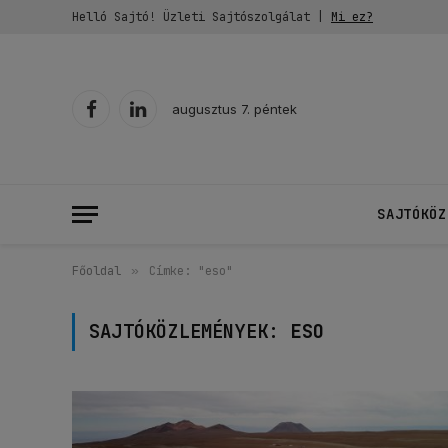
Helló Sajtó! Üzleti Sajtószolgálat |
Mi ez?
augusztus 7. péntek
Facebook
LinkedIn
SAJTÓKÖZ
Főoldal
»
Címke: "eso"
SAJTÓKÖZLEMÉNYEK:
ESO