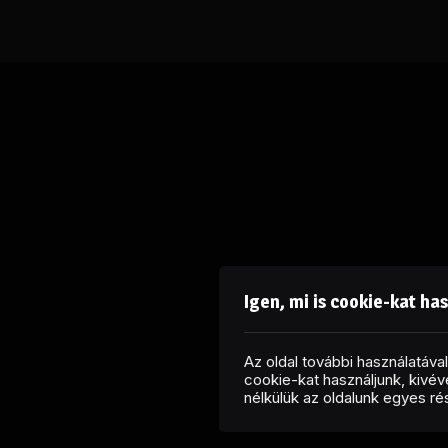
Igen, mi is cookie-kat ha
Az oldal további használatáv
cookie-kat használjunk, kivéve
nélkülük az oldalunk egyes r