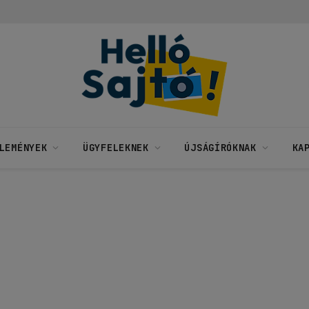
LEMÉNYEK
ÜGYFELEKNEK
ÚJSÁGÍRÓKNAK
KA