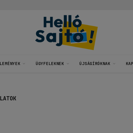
LEMÉNYEK
ÜGYFELEKNEK
ÚJSÁGÍRÓKNAK
KA
LATOK