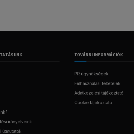
LTATÁSUNK
TOVÁBBI INFORMÁCIÓK
PR ügynökségek
Felhasználási feltételek
Adatkezelési tájékoztató
Cookie tájékoztató
unk?
ési irányelveink
i útmutatók