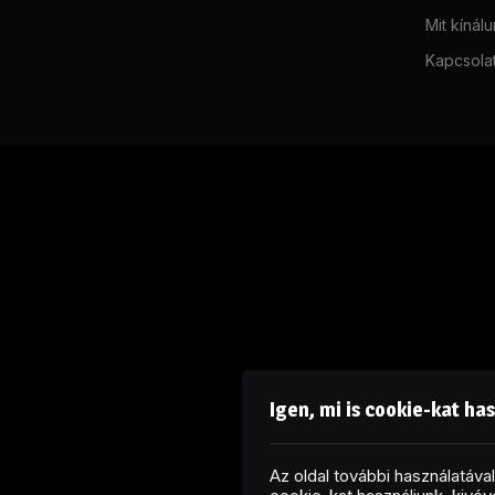
Mit kínál
Kapcsola
Igen, mi is cookie-kat ha
Az oldal további használatáv