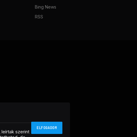
Bing News
RSS
ELFOGADOM
n
leírtak szerint