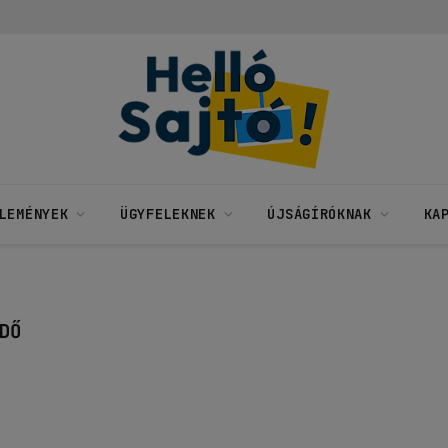
LEMÉNYEK
ÜGYFELEKNEK
ÚJSÁGÍRÓKNAK
KA
DŐ