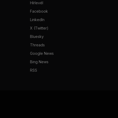
Hírlevél
Facebook
LinkedIn
X (Twitter)
Bluesky
Threads
Google News
Bing News
RSS