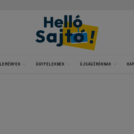
LEMÉNYEK
ÜGYFELEKNEK
ÚJSÁGÍRÓKNAK
KA