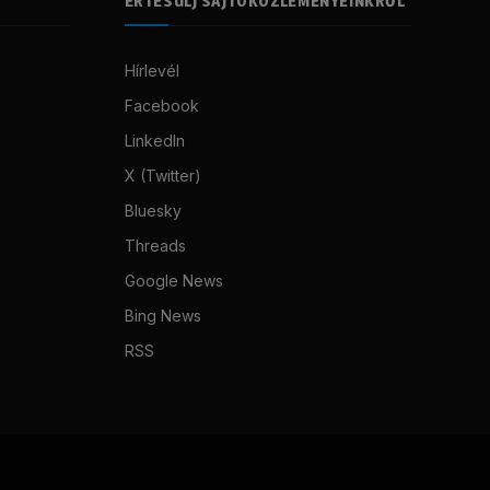
ÉRTESÜLJ SAJTÓKÖZLEMÉNYEINKRŐL
Hírlevél
Facebook
LinkedIn
X (Twitter)
Bluesky
Threads
Google News
Bing News
RSS