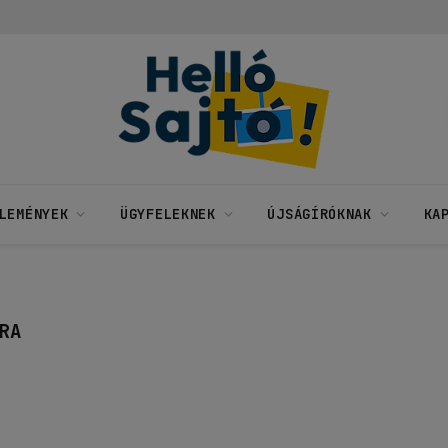
LEMÉNYEK
ÜGYFELEKNEK
ÚJSÁGÍRÓKNAK
KA
RA