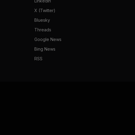
LinkedIn
X (Twitter)
Bluesky
Threads
Google News
Bing News
RSS