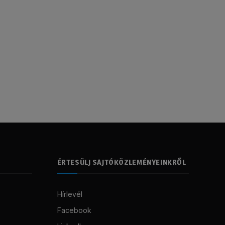
ÉRTESÜLJ SAJTÓKÖZLEMÉNYEINKRŐL
Hírlevél
Facebook