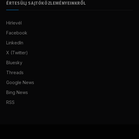
ÉRTESÜLJ SAJTÓKÖZLEMÉNYEINKRŐL
Hírlevél
Facebook
LinkedIn
X (Twitter)
Bluesky
Threads
Google News
Bing News
RSS