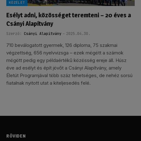
KÖZÉLET
Esélyt adni, közösséget teremteni – 20 éves a
Csányi Alapítvány
Szerző:
Csányi Alapítvány
2025.04.30.
710 beválogatott gyermek, 126 diploma, 75 szakmai
végzettség, 656 nyelvvizsga – ezek mögött a számok
mögött pedig egy példaértékű közösség ereje áll. Húsz
éve ad esélyt és épít jövőt a Csányi Alapítvány, amely
Életút Programjával több száz tehetséges, de nehéz sorsú
fiatalnak nyitott utat a kiteljesedés felé.
RÖVIDEN