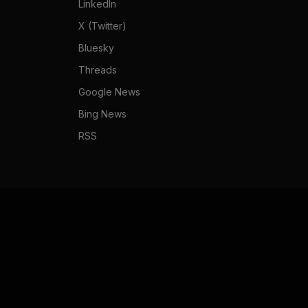
LinkedIn
X (Twitter)
Bluesky
Threads
Google News
Bing News
RSS