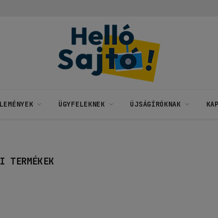
LEMÉNYEK
ÜGYFELEKNEK
ÚJSÁGÍRÓKNAK
KA
I TERMÉKEK