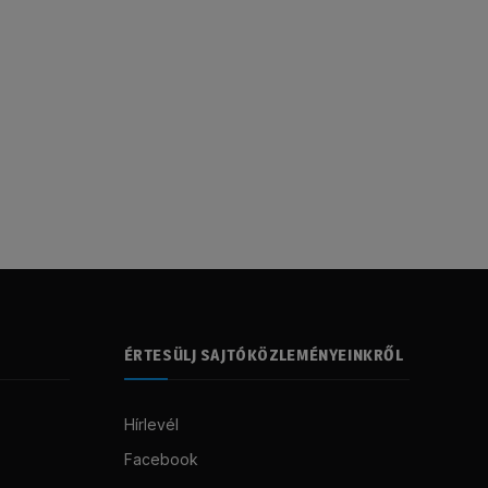
ÉRTESÜLJ SAJTÓKÖZLEMÉNYEINKRŐL
Hírlevél
Facebook