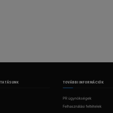
LTATÁSUNK
TOVÁBBI INFORMÁCIÓK
PR ügynökségek
Felhasználási feltételek