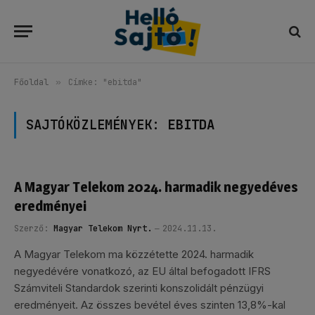
Főoldal
»
Címke: "ebitda"
SAJTÓKÖZLEMÉNYEK:
EBITDA
A Magyar Telekom 2024. harmadik negyedéves
eredményei
Szerző:
Magyar Telekom Nyrt.
2024.11.13.
A Magyar Telekom ma közzétette 2024. harmadik
negyedévére vonatkozó, az EU által befogadott IFRS
Számviteli Standardok szerinti konszolidált pénzügyi
eredményeit. Az összes bevétel éves szinten 13,8%-kal