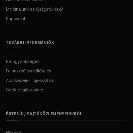
Mit kínálunk az újságíróknak?
Kapcsolat
TOVÁBBI INFORMÁCIÓK
PR ügynökségek
Felhasználási feltételek
Adatkezelési tájékoztató
Cookie tájékoztató
ÉRTESÜLJ SAJTÓKÖZLEMÉNYEINKRŐL
Hírlevél