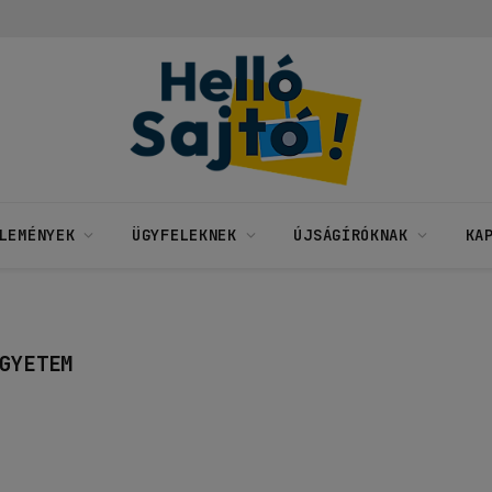
LEMÉNYEK
ÜGYFELEKNEK
ÚJSÁGÍRÓKNAK
KA
GYETEM