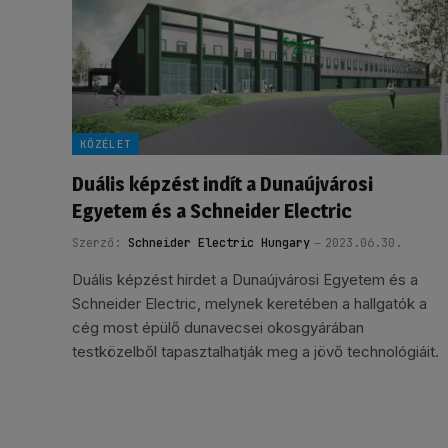
KÖZÉLET
Duális képzést indít a Dunaújvárosi
Egyetem és a Schneider Electric
Szerző:
Schneider Electric Hungary
2023.06.30.
Duális képzést hirdet a Dunaújvárosi Egyetem és a
Schneider Electric, melynek keretében a hallgatók a
cég most épülő dunavecsei okosgyárában
testközelből tapasztalhatják meg a jövő technológiáit.