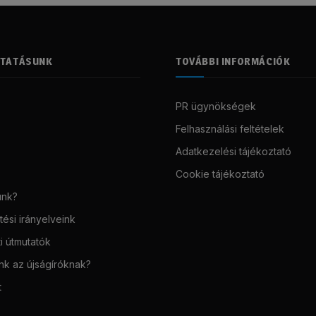
LTATÁSUNK
TOVÁBBI INFORMÁCIÓK
PR ügynökségek
Felhasználási feltételek
Adatkezelési tájékoztató
Cookie tájékoztató
unk?
ési irányelveink
i útmutatók
unk az újságíróknak?
t