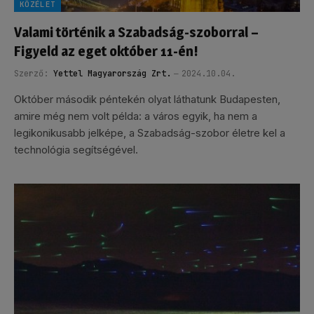
KÖZÉLET
Valami történik a Szabadság-szoborral –
Figyeld az eget október 11-én!
Szerző:
Yettel Magyarország Zrt.
2024.10.04.
Október második péntekén olyat láthatunk Budapesten,
amire még nem volt példa: a város egyik, ha nem a
legikonikusabb jelképe, a Szabadság-szobor életre kel a
technológia segítségével.