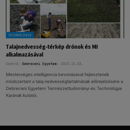
TECHNOLÓGIA
Talajnedvesség-térkép drónok és MI
alkalmazásával
Szerző:
Debreceni Egyetem
2023.11.03.
Mesterséges intelligencia bevonásával fejlesztenek
módszertant a talaj nedvességtartalmának előrejelzésére a
Debreceni Egyetem Természettudományi és Technológiai
Karának kutatói.