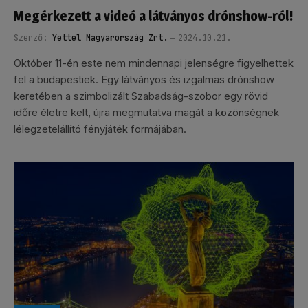
Megérkezett a videó a látványos drónshow-ról!
Szerző:
Yettel Magyarország Zrt.
2024.10.21.
Október 11-én este nem mindennapi jelenségre figyelhettek
fel a budapestiek. Egy látványos és izgalmas drónshow
keretében a szimbolizált Szabadság-szobor egy rövid
időre életre kelt, újra megmutatva magát a közönségnek
lélegzetelállító fényjáték formájában.