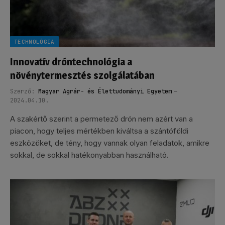
TECHNOLÓGIA
Innovatív dróntechnológia a
növénytermesztés szolgálatában
Szerző:
Magyar Agrár- és Élettudományi Egyetem
2024.04.10.
A szakértő szerint a permetező drón nem azért van a
piacon, hogy teljes mértékben kiváltsa a szántóföldi
eszközöket, de tény, hogy vannak olyan feladatok, amikre
sokkal, de sokkal hatékonyabban használható.