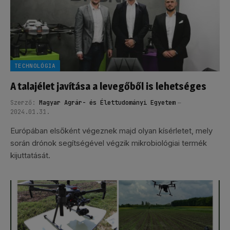
TECHNOLÓGIA
A talajélet javítása a levegőből is lehetséges
Szerző:
Magyar Agrár- és Élettudományi Egyetem
2024.01.31.
Európában elsőként végeznek majd olyan kísérletet, mely
során drónok segítségével végzik mikrobiológiai termék
kijuttatását.