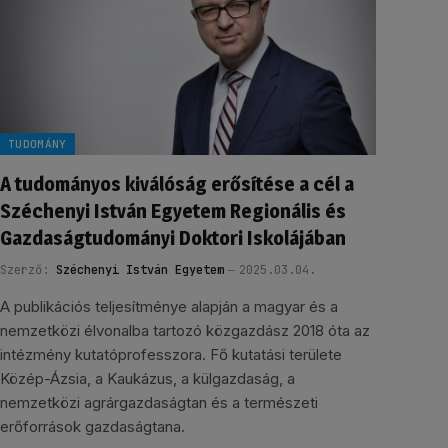
TUDOMÁNY
A tudományos kiválóság erősítése a cél a
Széchenyi István Egyetem Regionális és
Gazdaságtudományi Doktori Iskolájában
Szerző:
Széchenyi István Egyetem
2025.03.04.
A publikációs teljesítménye alapján a magyar és a
nemzetközi élvonalba tartozó közgazdász 2018 óta az
intézmény kutatóprofesszora. Fő kutatási területe
Közép-Ázsia, a Kaukázus, a külgazdaság, a
nemzetközi agrárgazdaságtan és a természeti
erőforrások gazdaságtana.