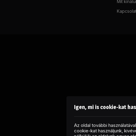
Mit kínál
Kapcsola
Igen, mi is cookie-kat ha
Az oldal további használatáv
cookie-kat használjunk, kivéve