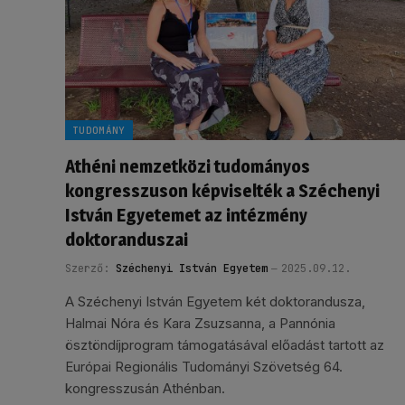
TUDOMÁNY
Athéni nemzetközi tudományos
kongresszuson képviselték a Széchenyi
István Egyetemet az intézmény
doktoranduszai
Szerző:
Széchenyi István Egyetem
2025.09.12.
A Széchenyi István Egyetem két doktorandusza,
Halmai Nóra és Kara Zsuzsanna, a Pannónia
ösztöndíjprogram támogatásával előadást tartott az
Európai Regionális Tudományi Szövetség 64.
kongresszusán Athénban.