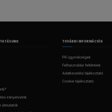
LTATÁSUNK
TOVÁBBI INFORMÁCIÓK
PR ügynökségek
Felhasználási feltételek
Adatkezelési tájékoztató
Cookie tájékoztató
unk?
ési irányelveink
i útmutatók