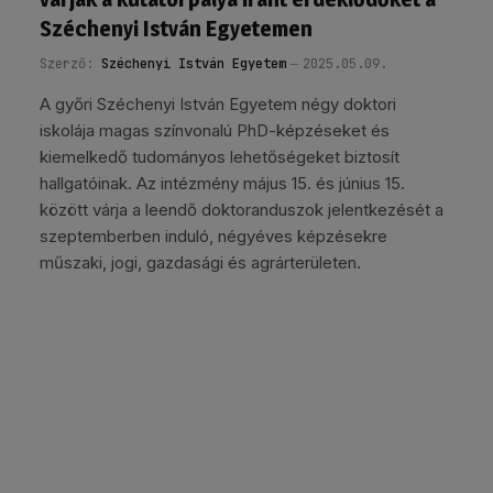
Széchenyi István Egyetemen
Szerző:
Széchenyi István Egyetem
2025.05.09.
A győri Széchenyi István Egyetem négy doktori
iskolája magas színvonalú PhD-képzéseket és
kiemelkedő tudományos lehetőségeket biztosít
hallgatóinak. Az intézmény május 15. és június 15.
között várja a leendő doktoranduszok jelentkezését a
szeptemberben induló, négyéves képzésekre
műszaki, jogi, gazdasági és agrárterületen.