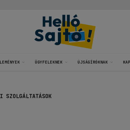
LEMÉNYEK
ÜGYFELEKNEK
ÚJSÁGÍRÓKNAK
KA
I SZOLGÁLTATÁSOK