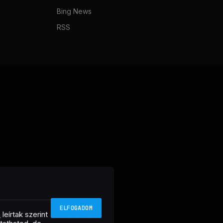
Bing News
RSS
ELFOGADOM
n
leírtak szerint