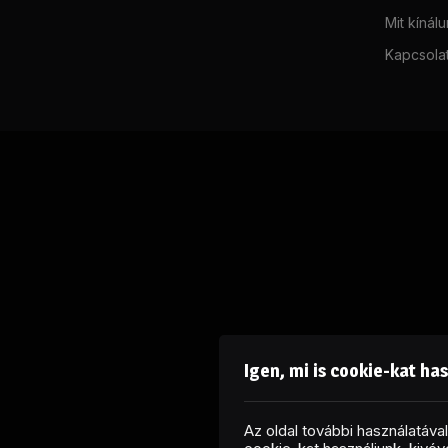
Mit kínál
Kapcsola
Igen, mi is cookie-kat ha
Az oldal további használatáv