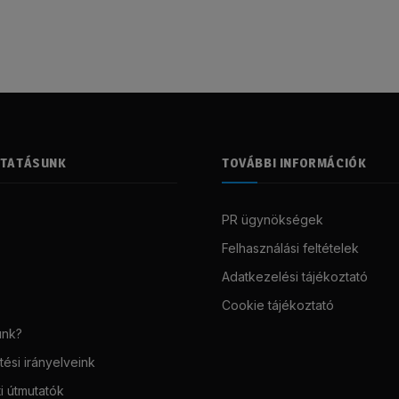
LTATÁSUNK
TOVÁBBI INFORMÁCIÓK
PR ügynökségek
Felhasználási feltételek
Adatkezelési tájékoztató
Cookie tájékoztató
unk?
ési irányelveink
i útmutatók