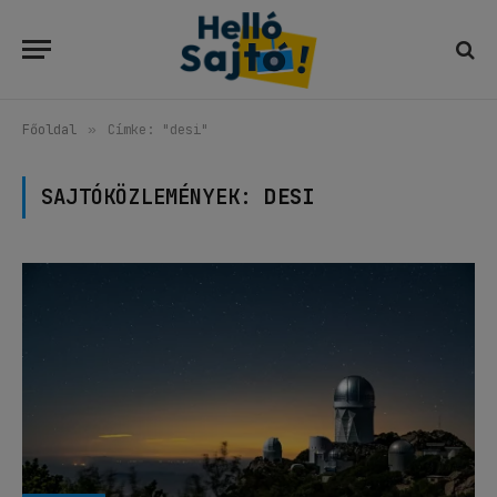
Főoldal
»
Címke: "desi"
SAJTÓKÖZLEMÉNYEK:
DESI